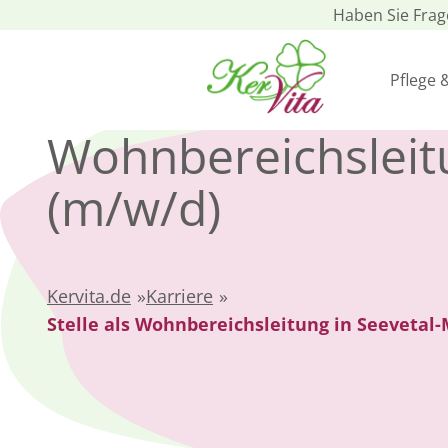
Haben Sie Fra
Pflege 
Wohnbereichsleit
(m/w/d)
Kervita.de
»
Karriere
»
Stelle als Wohnbereichsleitung in Seevetal-