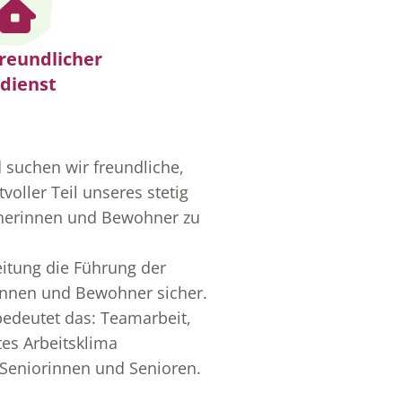
reundlicher
dienst
 suchen wir freundliche,
voller Teil unseres stetig
nerinnen und Bewohner zu
eitung die Führung der
innen und Bewohner sicher.
 bedeutet das: Teamarbeit,
tes Arbeitsklima
e Seniorinnen und Senioren.