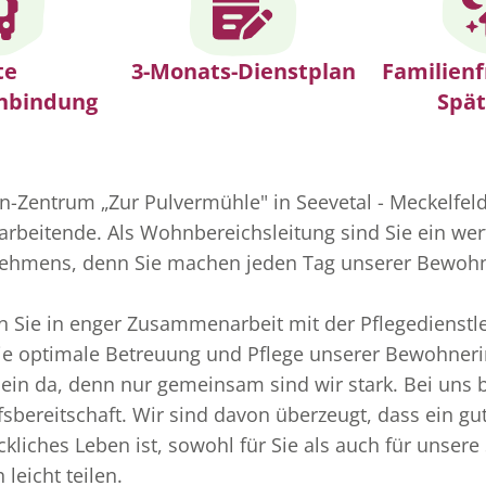
te
3-Monats-Dienstplan
Familienf
nbindung
Spät
-Zentrum „Zur Pulvermühle" in Seevetal - Meckelfeld
tarbeitende. Als Wohnbereichsleitung sind Sie ein wert
ehmens, denn Sie machen jeden Tag unserer Bewoh
n Sie in enger Zusammenarbeit mit der Pflegedienstl
ie optimale Betreuung und Pflege unserer Bewohner
llein da, denn nur gemeinsam sind wir stark. Bei uns
fsbereitschaft. Wir sind davon überzeugt, dass ein gu
kliches Leben ist, sowohl für Sie als auch für unser
leicht teilen.