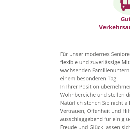
Gu
Verkehrsa
Für unser modernes Senioren
flexible und zuverlässige Mi
wachsenden Familienuntern
einem besonderen Tag.
In Ihrer Position übernehme
Wohnbereiche und stellen d
Natürlich stehen Sie nicht a
Vertrauen, Offenheit und Hil
ausschlaggebend für ein glüc
Freude und Glück lassen sich 