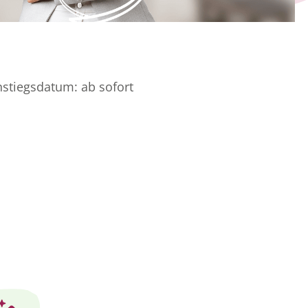
nstiegsdatum:
ab sofort