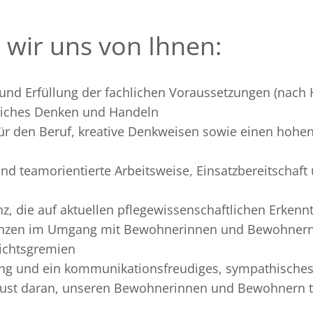
wir uns von Ihnen:
g und Erfüllung der fachlichen Voraussetzungen (na
tliches Denken und Handeln
für den Beruf, kreative Denkweisen sowie einen hohe
 und teamorientierte Arbeitsweise, Einsatzbereitschaft
, die auf aktuellen pflegewissenschaftlichen Erkenn
enzen im Umgang mit Bewohnerinnen und Bewohnern
ichtsgremien
ung und ein kommunikationsfreudiges, sympathisches
ust daran, unseren Bewohnerinnen und Bewohnern tä