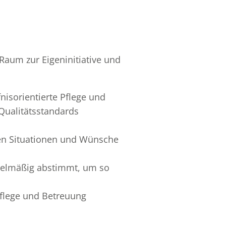
 Raum zur Eigeninitiative und
nisorientierte Pflege und
Qualitätsstandards
hen Situationen und Wünsche
regelmäßig abstimmt, um so
Pflege und Betreuung