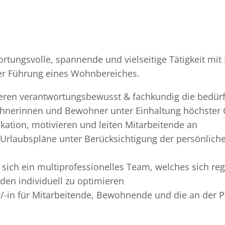
ortungsvolle, spannende und vielseitige Tätigkeit mit
der Führung eines Wohnbereiches.
ieren verantwortungsbewusst & fachkundig die bedürf
nerinnen und Bewohner unter Einhaltung höchster 
ation, motivieren und leiten Mitarbeitende an
d Urlaubspläne unter Berücksichtigung der persönlic
t sich ein multiprofessionelles Team, welches sich 
den individuell zu optimieren
r/-in für Mitarbeitende, Bewohnende und die an der 