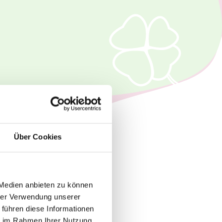
Über Cookies
 Medien anbieten zu können
hrer Verwendung unserer
 führen diese Informationen
ie im Rahmen Ihrer Nutzung