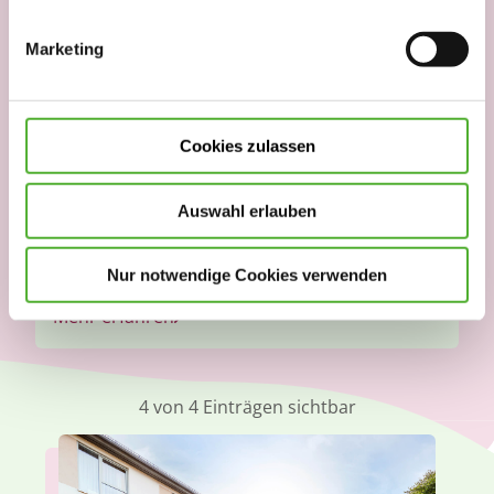
Marketing
Cookies zulassen
Bergen auf Rügen
13.01.2026
Pflegefachmann/ -frau (m/w/d)
Auswahl erlauben
Vollzeit, Teilzeit
Nur notwendige Cookies verwenden
Mehr erfahren
4
von
4
Einträgen sichtbar