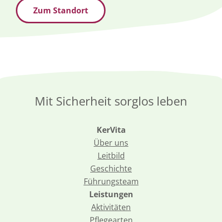
Kompetenz. Wir möchten Ihnen jederzeit das
Zum Standort
Gefühl vermitteln, zu Hause zu sein.
Mit Sicherheit sorglos leben
KerVita
Über uns
Leitbild
Geschichte
Führungsteam
Leistungen
Aktivitäten
Pflegearten