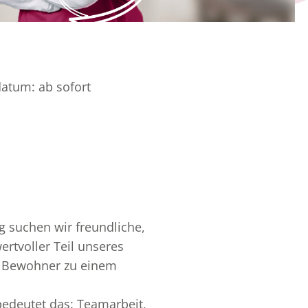
datum:
ab sofort
 suchen wir freundliche,
ertvoller Teil unseres
d Bewohner zu einem
 bedeutet das: Teamarbeit,