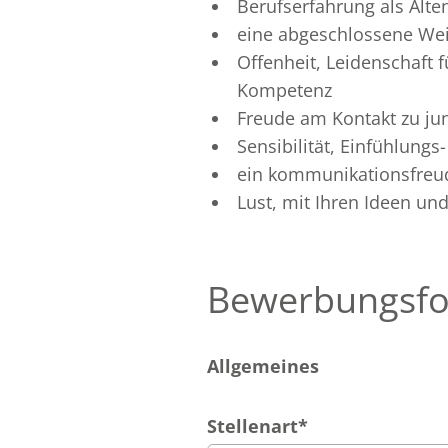
Berufserfahrung als Alte
eine abgeschlossene Wei
Offenheit, Leidenschaft 
Kompetenz
Freude am Kontakt zu j
Sensibilität, Einfühlun
ein kommunikationsfreud
Lust, mit Ihren Ideen un
Bewerbungsfo
Allgemeines
Stellenart
*