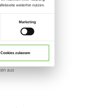
Webseite weiterhin nutzen.
Marketing
ren den Ausbildungsprozess
Cookies zulassen
nden und bilden sie zu
ten aus