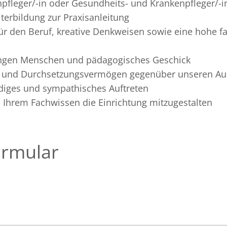
npfleger/-in oder Gesundheits- und Krankenpfleger/-i
terbildung zur Praxisanleitung
für den Beruf, kreative Denkweisen sowie eine hohe fa
ungen Menschen und pädagogisches Geschick
gs- und Durchsetzungsvermögen gegenüber unseren A
iges und sympathisches Auftreten
d Ihrem Fachwissen die Einrichtung mitzugestalten
rmular