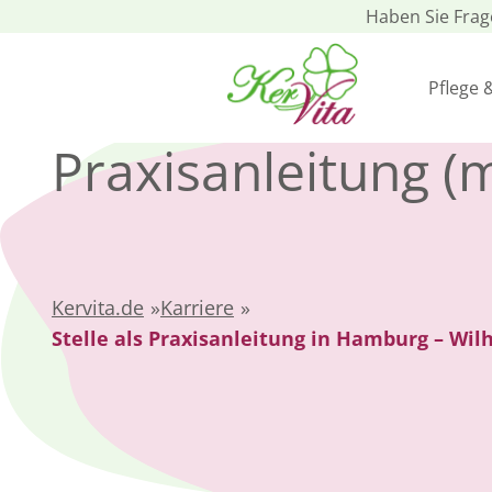
Haben Sie Fra
Pflege 
Praxisanleitung (
Kervita.de
»
Karriere
»
Stelle als Praxisanleitung in Hamburg – Wi