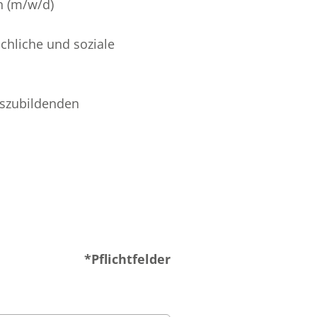
n (m/w/d)
chliche und soziale
uszubildenden
*Pflichtfelder