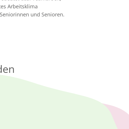
tes Arbeitsklima
e Seniorinnen und Senioren.
den