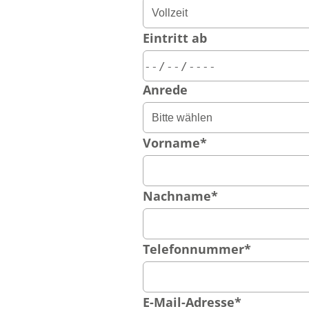
Eintritt ab
Anrede
Vorname
*
Nachname
*
Telefonnummer
*
E-Mail-Adresse
*