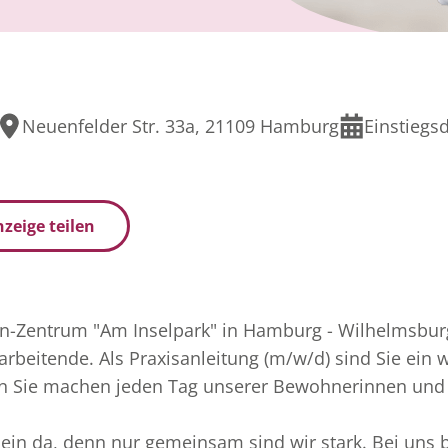
Neuenfelder Str. 33a, 21109 Hamburg
Einstiegs
zeige teilen
n-Zentrum "Am Inselpark" in Hamburg - Wilhelmsburg
arbeitende. Als Praxisanleitung (m/w/d) sind Sie ein w
n Sie machen jeden Tag unserer Bewohnerinnen un
llein da, denn nur gemeinsam sind wir stark. Bei uns