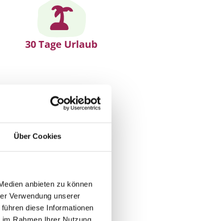
30 Tage Urlaub
Über Cookies
 Medien anbieten zu können
hrer Verwendung unserer
 führen diese Informationen
ie im Rahmen Ihrer Nutzung