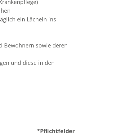
 Krankenpflege)
chen
glich ein Lächeln ins
nd Bewohnern sowie deren
gen und diese in den
*Pflichtfelder