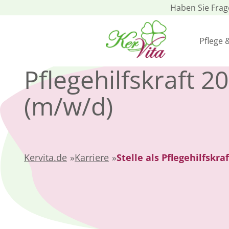
Haben Sie Fra
Pflege 
Pflegehilfskraft 20
(m/w/d)
Kervita.de
»
Karriere
»
Stelle als Pflegehilfskr