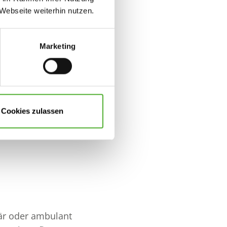
Webseite weiterhin nutzen.
Marketing
lltäglicher Aufgaben - von
gkeiten unserer
Cookies zulassen
nd unterstützen diese bei
när oder ambulant