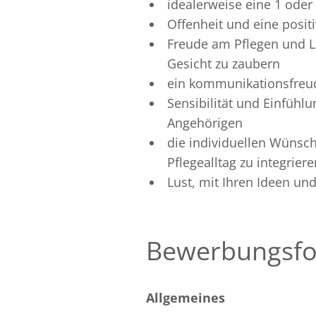
idealerweise eine 1 oder 
Offenheit und eine posit
Freude am Pflegen und L
Gesicht zu zaubern
ein kommunikationsfreud
Sensibilität und Einfü
Angehörigen
die individuellen Wünsc
Pflegealltag zu integriere
Lust, mit Ihren Ideen un
Bewerbungsfo
Allgemeines