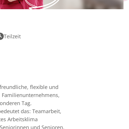
Teilzeit
eundliche, flexible und
res Familienunternehmens,
onderen Tag.
 bedeutet das: Teamarbeit,
tes Arbeitsklima
e Seniorinnen und Senioren.