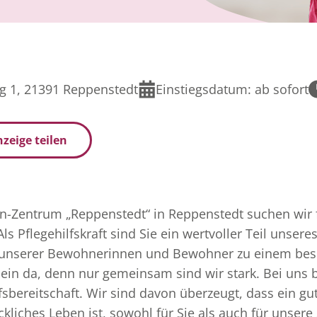
 1, 21391 Reppenstedt
Einstiegsdatum:
ab sofort
zeige teilen
-Zentrum „Reppenstedt“ in Reppenstedt suchen wir fr
Als Pflegehilfskraft sind Sie ein wertvoller Teil unse
 unserer Bewohnerinnen und Bewohner zu einem bes
llein da, denn nur gemeinsam sind wir stark. Bei uns
fsbereitschaft. Wir sind davon überzeugt, dass ein gu
kliches Leben ist, sowohl für Sie als auch für unser