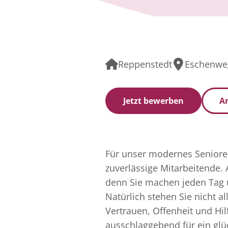
Reppenstedt
Eschenweg
Jetzt bewerben
An
Für unser modernes Senioren
zuverlässige Mitarbeitende. 
denn Sie machen jeden Tag
Natürlich stehen Sie nicht a
Vertrauen, Offenheit und Hil
ausschlaggebend für ein glüc