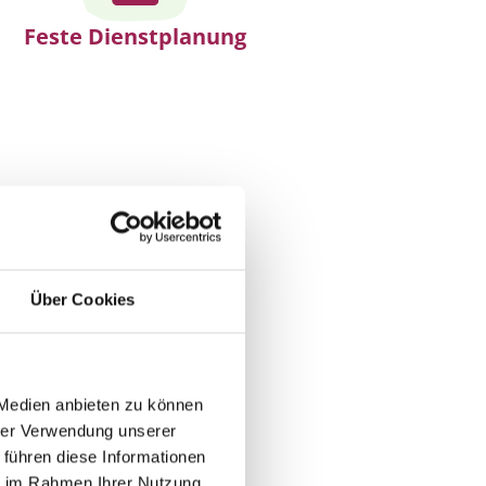
Feste Dienstplanung
Über Cookies
 Medien anbieten zu können
hrer Verwendung unserer
 führen diese Informationen
ie im Rahmen Ihrer Nutzung