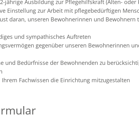
2-jährige Ausbildung zur Pflegehilfskraft (Alten- oder
ive Einstellung zur Arbeit mit pflegebedürftigen Mens
ust daran, unseren Bewohnerinnen und Bewohnern tä
iges und sympathisches Auftreten
hlungsvermögen gegenüber unseren Bewohnerinnen u
he und Bedürfnisse der Bewohnenden zu berücksichti
n
d Ihrem Fachwissen die Einrichtung mitzugestalten
rmular