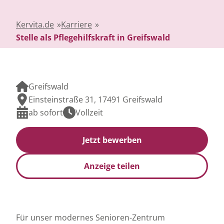
Kervita.de
»
Karriere
»
Stelle als Pflegehilfskraft in Greifswald
Greifswald
Einsteinstraße 31, 17491 Greifswald
ab sofort
Vollzeit
Jetzt bewerben
Anzeige teilen
Für unser modernes Senioren-Zentrum