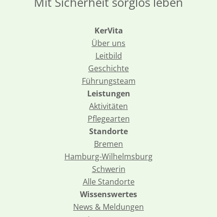
Mit Sicherheit sorglos leben
KerVita
Über uns
Leitbild
Geschichte
Führungsteam
Leistungen
Aktivitäten
Pflegearten
Standorte
Bremen
Hamburg-Wilhelmsburg
Schwerin
Alle Standorte
Wissenswertes
News & Meldungen