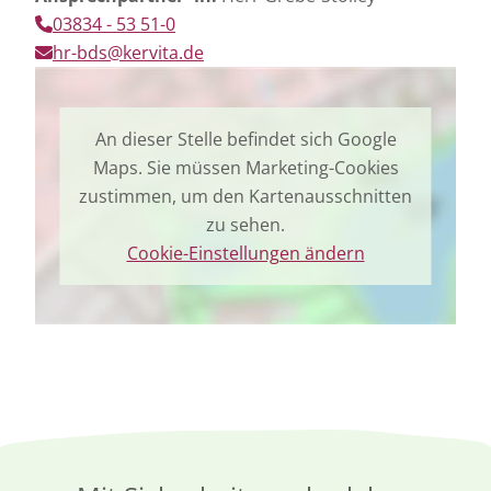
03834 - 53 51-0
hr-bds@kervita.de
An dieser Stelle befindet sich Google
Maps. Sie müssen Marketing-Cookies
zustimmen, um den Kartenausschnitten
zu sehen.
Cookie-Einstellungen ändern