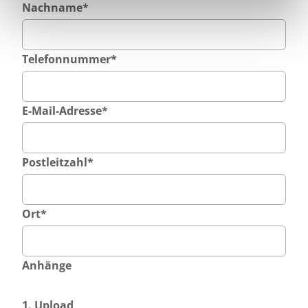
Nachname
*
Telefonnummer
*
E-Mail-Adresse
*
Postleitzahl
*
Ort
*
Anhänge
1. Upload