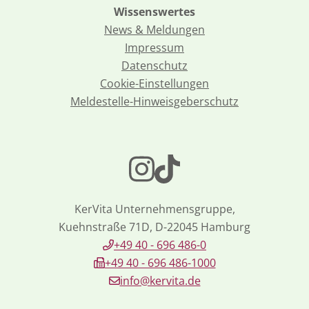
Wissenswertes
News & Meldungen
Impressum
Datenschutz
Cookie-Einstellungen
Meldestelle-Hinweisgeberschutz
KerVita Unternehmensgruppe,
Kuehnstraße 71D, D-22045 Hamburg
+49 40 - 696 486-0
+49 40 - 696 486-1000
info@kervita.de