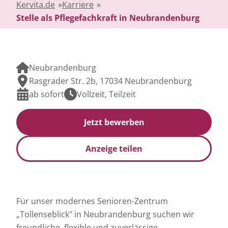
Kervita.de
»
Karriere
»
Stelle als Pflegefachkraft in Neubrandenburg
Neubrandenburg
Rasgrader Str. 2b, 17034 Neubrandenburg
ab sofort
Vollzeit, Teilzeit
Jetzt bewerben
Anzeige teilen
Für unser modernes Senioren-Zentrum
„Tollenseblick" in Neubrandenburg suchen wir
freundliche, flexible und zuverlässige