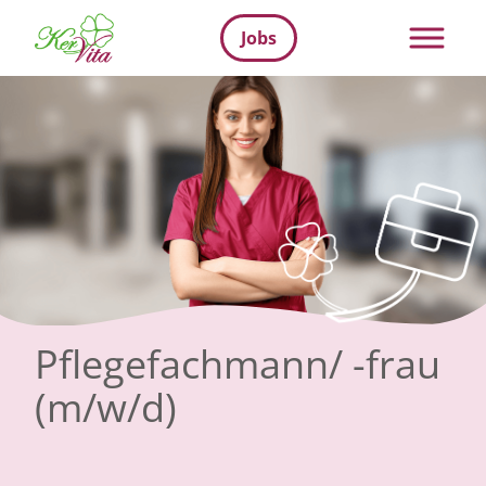
Jobs
Pflegefachmann/ -frau
(m/w/d)