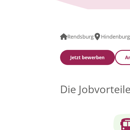
Rendsburg
Hindenburg
Jetzt bewerben
An
Die Jobvorteil