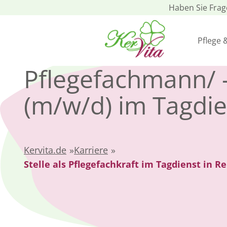
Haben Sie Fra
Pflege 
Pflegefachmann/ 
(m/w/d) im Tagdie
Kervita.de
»
Karriere
»
Stelle als Pflegefachkraft im Tagdienst in R