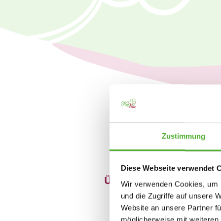
Zustimmung
Diese Webseite verwendet 
Überdurchschnittliche
Wir verwenden Cookies, um I
Bezahlung
und die Zugriffe auf unsere 
Website an unsere Partner fü
möglicherweise mit weiteren