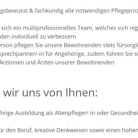
ngsbewusst & fachkundig alle notwendigen Pflegepr
t sich ein multiprofessionelles Team, welches sich 
den individuell zu verbessern
rson pflegen Sie unsere Bewohnenden stets fürsorgli
nsprechpartner/-in für Angehörige, zudem führen Sie 
 Ärztinnen und Ärzten unserer Bewohnenden
wir uns von Ihnen:
hrige Ausbildung als Altenpfleger/-in oder Gesundhei
für den Beruf, kreative Denkweisen sowie einen hohe