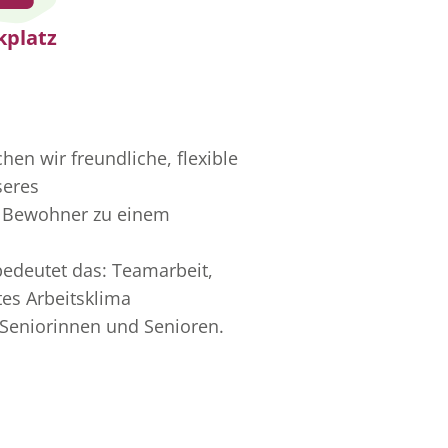
kplatz
n wir freundliche, flexible
seres
d Bewohner zu einem
 bedeutet das: Teamarbeit,
tes Arbeitsklima
e Seniorinnen und Senioren.