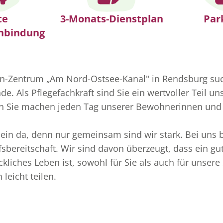
te
3-Monats-Dienstplan
Par
nbindung
-Zentrum „Am Nord-Ostsee-Kanal" in Rendsburg suche
e. Als Pflegefachkraft sind Sie ein wertvoller Teil un
n Sie machen jeden Tag unserer Bewohnerinnen un
llein da, denn nur gemeinsam sind wir stark. Bei uns
fsbereitschaft. Wir sind davon überzeugt, dass ein gu
kliches Leben ist, sowohl für Sie als auch für unser
leicht teilen.