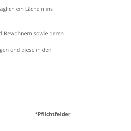
glich ein Lächeln ins
nd Bewohnern sowie deren
gen und diese in den
*Pflichtfelder