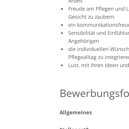
Arbeit
Freude am Pflegen und L
Gesicht zu zaubern
ein kommunikationsfreud
Sensibilität und Einfü
Angehörigen
die individuellen Wünsc
Pflegealltag zu integriere
Lust, mit Ihren Ideen un
Bewerbungsfo
Allgemeines