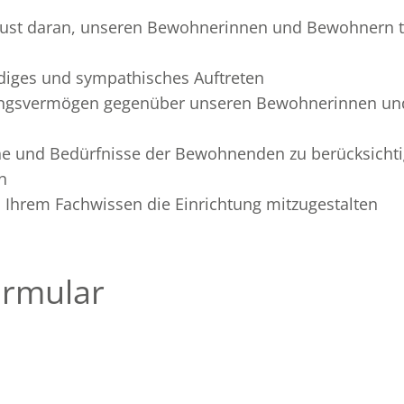
ust daran, unseren Bewohnerinnen und Bewohnern tä
iges und sympathisches Auftreten
hlungsvermögen gegenüber unseren Bewohnerinnen u
he und Bedürfnisse der Bewohnenden zu berücksichti
n
d Ihrem Fachwissen die Einrichtung mitzugestalten
rmular