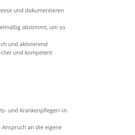
ozesse und dokumentieren
regelmäßig abstimmt, um so
ch und aktivierend
sicher und kompetent
ts- und Krankenpfleger/-in
n Anspruch an die eigene