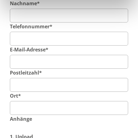
Nachname
*
Telefonnummer
*
E-Mail-Adresse
*
Postleitzahl
*
Ort
*
Anhänge
1. Upload