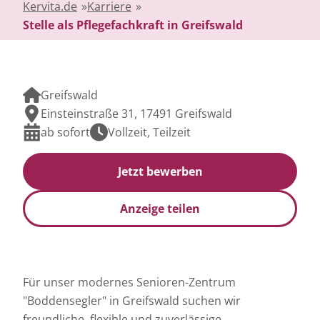
Kervita.de
»
Karriere
»
Stelle als Pflegefachkraft in Greifswald
Greifswald
Einsteinstraße 31, 17491 Greifswald
ab sofort
Vollzeit, Teilzeit
Jetzt bewerben
Anzeige teilen
Für unser modernes Senioren-Zentrum
"Boddensegler" in Greifswald suchen wir
freundliche, flexible und zuverlässige