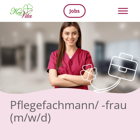
Jobs
Pflegefachmann/ -frau
(m/w/d)