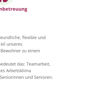
enbetreuung
eundliche, flexible und
Teil unseres
d Bewohner zu einem
 bedeutet das: Teamarbeit,
tes Arbeitsklima
e Seniorinnen und Senioren.