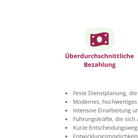
Überdurchschnittliche
Bezahlung
Feste Dienstplanung, die
Modernes, hochwertiges 
Intensive Einarbeitung u
Führungskräfte, die sich
Kurze Entscheidungswege
Entwicklungsmöglichkei