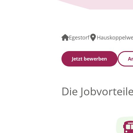
Egestorf
Hauskoppelweg
Jetzt bewerben
An
Die Jobvorteil