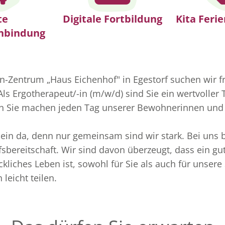
te
Digitale Fortbildung
Kita Feri
nbindung
-Zentrum „Haus Eichenhof" in Egestorf suchen wir fr
Als Ergotherapeut/-in (m/w/d) sind Sie ein wertvoller 
n Sie machen jeden Tag unserer Bewohnerinnen un
llein da, denn nur gemeinsam sind wir stark. Bei uns
fsbereitschaft. Wir sind davon überzeugt, dass ein gu
kliches Leben ist, sowohl für Sie als auch für unser
leicht teilen.