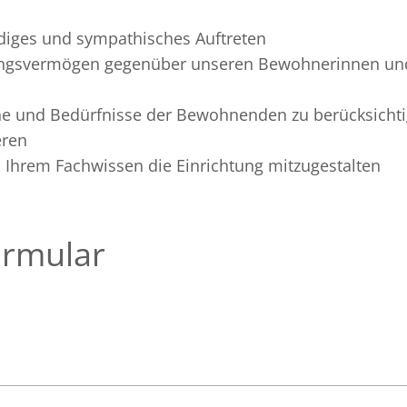
iges und sympathisches Auftreten
hlungsvermögen gegenüber unseren Bewohnerinnen u
he und Bedürfnisse der Bewohnenden zu berücksichti
eren
d Ihrem Fachwissen die Einrichtung mitzugestalten
rmular