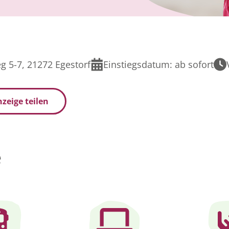
 5-7, 21272 Egestorf
Einstiegsdatum:
ab sofort
zeige teilen
e