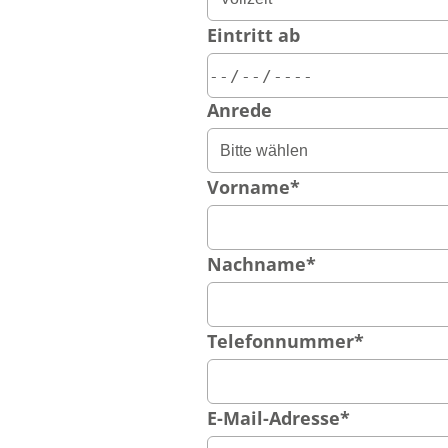
Eintritt ab
Anrede
Vorname
*
Nachname
*
Telefonnummer
*
E-Mail-Adresse
*