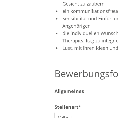
Gesicht zu zaubern
ein kommunikationsfreud
Sensibilität und Einfü
Angehörigen
die individuellen Wünsc
Therapiealltag zu integri
Lust, mit Ihren Ideen un
Bewerbungsfo
Allgemeines
Stellenart
*