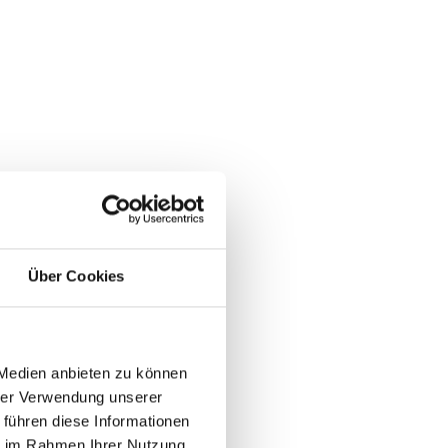
Über Cookies
en Behandlungen
gen in Einzel- und
 Medien anbieten zu können
hrer Verwendung unserer
regelmäßig abstimmt, um so
 führen diese Informationen
ie im Rahmen Ihrer Nutzung