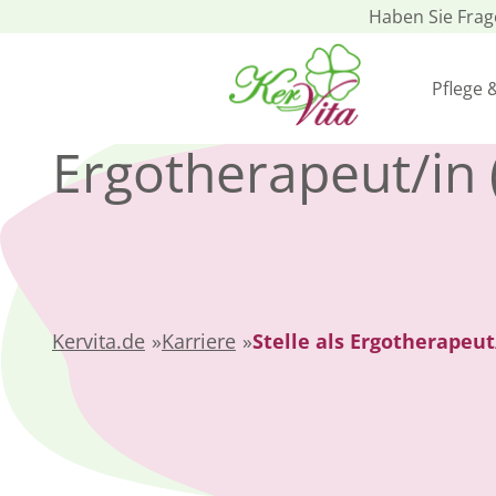
Haben Sie Fra
Pflege 
Ergotherapeut/in
Kervita.de
»
Karriere
»
Stelle als Ergotherapeut