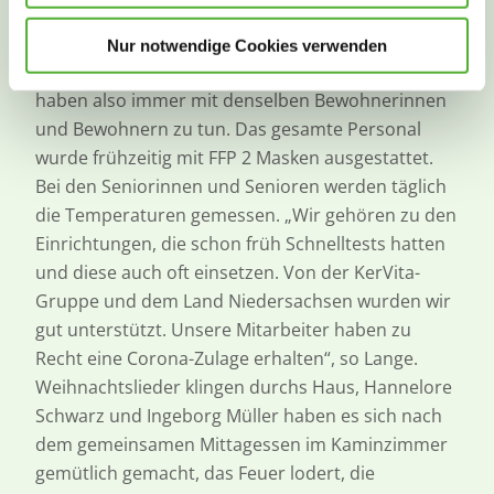
und sehr viel Herzblut und Engagement zeigen“,
sagt Lange. Seit Beginn der Pandemie sind die
Nur notwendige Cookies verwenden
Mitarbeitenden fest auf der jeweiligen Etage tätig,
haben also immer mit denselben Bewohnerinnen
und Bewohnern zu tun. Das gesamte Personal
wurde frühzeitig mit FFP 2 Masken ausgestattet.
Bei den Seniorinnen und Senioren werden täglich
die Temperaturen gemessen. „Wir gehören zu den
Einrichtungen, die schon früh Schnelltests hatten
und diese auch oft einsetzen. Von der KerVita-
Gruppe und dem Land Niedersachsen wurden wir
gut unterstützt. Unsere Mitarbeiter haben zu
Recht eine Corona-Zulage erhalten“, so Lange.
Weihnachtslieder klingen durchs Haus, Hannelore
Schwarz und Ingeborg Müller haben es sich nach
dem gemeinsamen Mittagessen im Kaminzimmer
gemütlich gemacht, das Feuer lodert, die