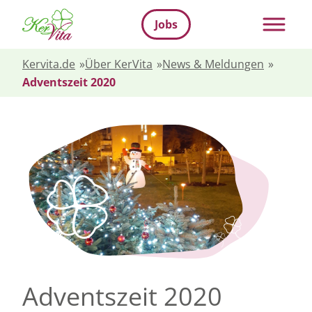
Jobs
Kervita.de
»
Über KerVita
»
News & Meldungen
»
Adventszeit 2020
Adventszeit 2020