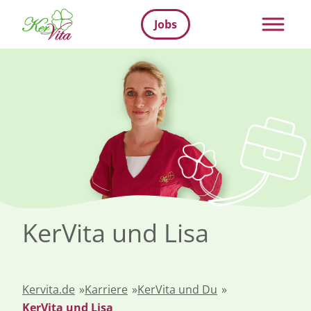
Jobs
KerVita und Lisa
Kervita.de
»
Karriere
»
KerVita und Du
»
KerVita und Lisa